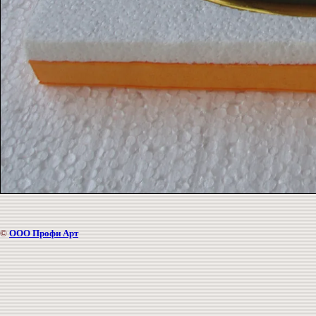
©
ООО Профи Арт